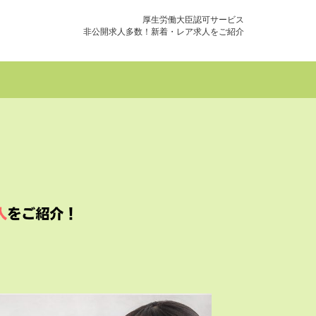
厚生労働大臣認可サービス
非公開求人多数！新着・レア求人をご紹介