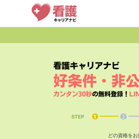
STEP
1
2
どの資格をお