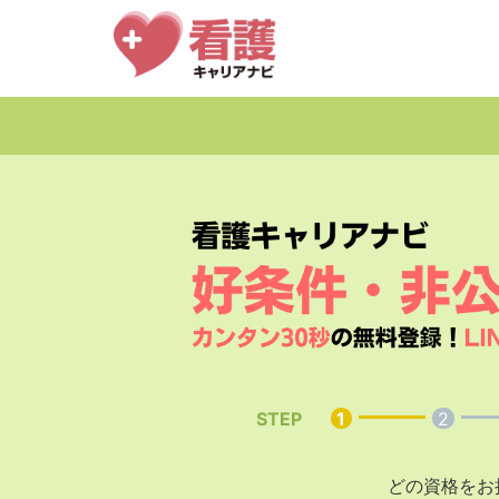
STEP
1
2
どの資格をお