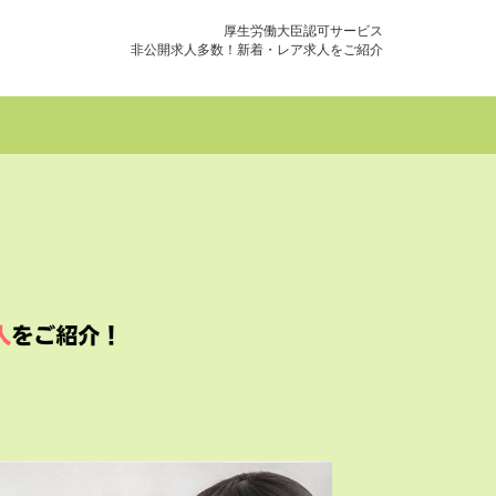
厚生労働大臣認可サービス
非公開求人多数！新着・レア求人をご紹介