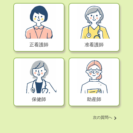
正看護師
准看護師
助産師
保健師
次の質問へ