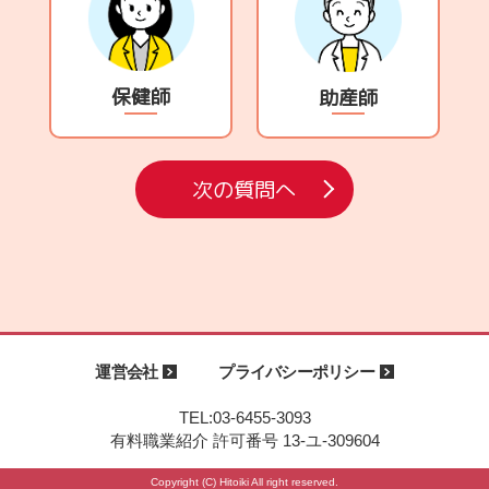
保健師
助産師
次の質問へ
運営会社
プライバシーポリシー
TEL:03-6455-3093
有料職業紹介 許可番号 13-ユ-309604
Copyright (C) Hitoiki All right reserved.