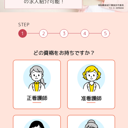
STEP
1
2
3
4
5
どの資格をお持ちですか？
正看護師
准看護師