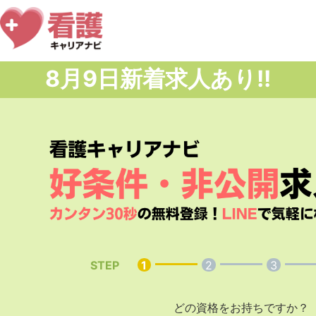
8月
9日
新着求人あり!!
STEP
1
2
3
どの資格をお持ちですか？