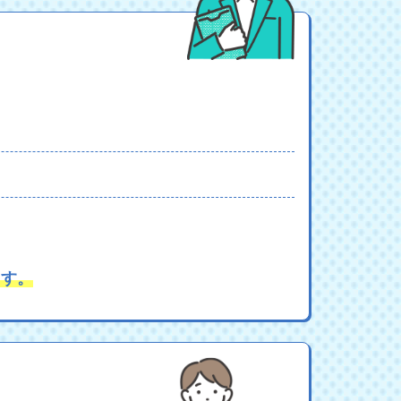
。
ます。