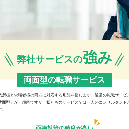
強み
弊社サービスの
両面型の転職サービス
業所様と求職者様の両方に対応する形態を指します。通常の転職サービ
片面型」が一般的ですが、私たちのサービスでは一人のコンサルタント
す。
面接対策の精度が高い