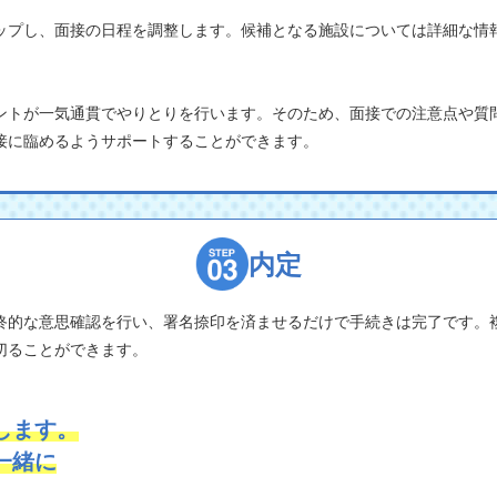
ップし、面接の日程を調整します。候補となる施設については詳細な情
ントが一気通貫でやりとりを行います。そのため、面接での注意点や質
接に臨めるようサポートすることができます。
内定
終的な意思確認を行い、署名捺印を済ませるだけで手続きは完了です。
切ることができます。
します。
一緒に