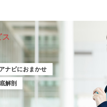
ビス
アナビにおまかせ
底解剖