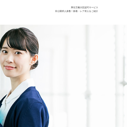
厚生労働大臣認可サービス
非公開求人多数！新着・レア求人をご紹介