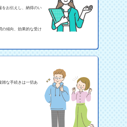
報をお伝えし、納得のい
問の傾向、効果的な受け
複雑な手続きは一切あ