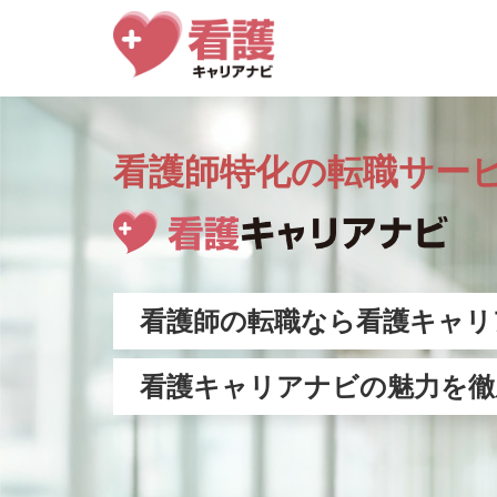
看護師特化の転職サー
看護師の転職なら
看護キャリ
看護キャリアナビの魅力を徹