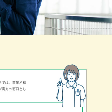
スでは、事業所様
が両方の窓口とし