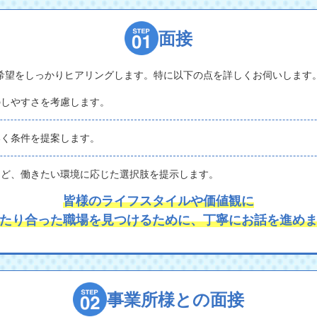
面接
希望をしっかりヒアリングします。特に以下の点を詳しくお伺いします
のしやすさを考慮します。
いく条件を提案します。
など、働きたい環境に応じた選択肢を提示します。
皆様のライフスタイルや価値観に
たり合った職場を見つけるために、丁寧にお話を進め
事業所様との面接